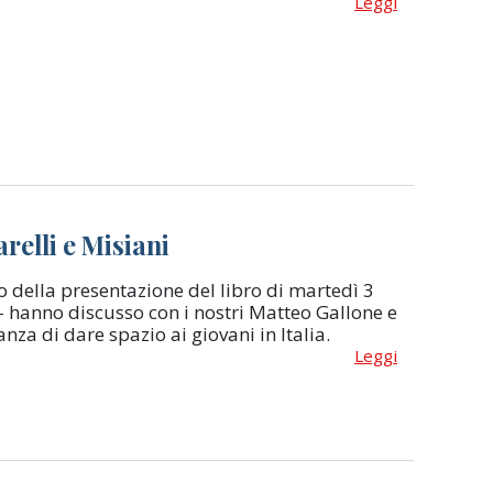
Leggi
relli e Misiani
to della presentazione del libro di martedì 3
 - hanno discusso con i nostri Matteo Gallone e
za di dare spazio ai giovani in Italia.
Leggi