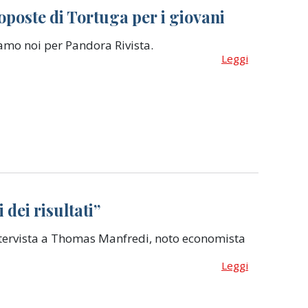
oposte di Tortuga per i giovani
iamo noi per Pandora Rivista.
Leggi
 dei risultati”
intervista a Thomas Manfredi, noto economista
Leggi