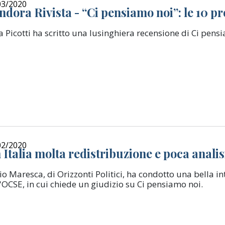
03/2020
ndora Rivista - “Ci pensiamo noi”: le 10 pr
a Picotti ha scritto una lusinghiera recensione di Ci pens
02/2020
 Italia molta redistribuzione e poca analisi
io Maresca, di Orizzonti Politici, ha condotto una bella 
l'OCSE, in cui chiede un giudizio su Ci pensiamo noi.