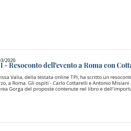
03/2020
I - Resoconto dell'evento a Roma con Cotta
issa Valia, della testata online TPI, ha scritto un resocon
o, a Roma. Gli ospiti - Carlo Cottarelli e Antonio Misiani
rea Gorga del proposte contenute nel libro e dell'importan